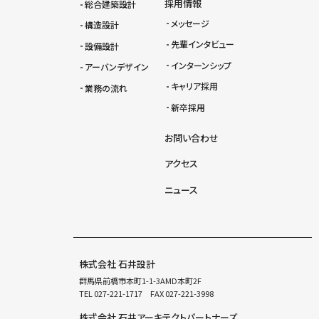
採用情報
総合建築設計
メッセージ
構造設計
先輩インタビュー
設備設計
インターンシップ
アーバンデザイン
キャリア採用
業務の流れ
新卒採用
お問い合わせ
アクセス
ニュース
株式会社 石井設計
群馬県前橋市本町1-1-3AMD本町2F
TEL
027-221-1717
FAX 027-221-3998
株式会社 石井アーキテクトパートナーズ