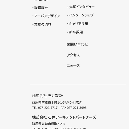
先輩インタビュー
設備設計
インターンシップ
アーバンデザイン
キャリア採用
業務の流れ
新卒採用
お問い合わせ
アクセス
ニュース
株式会社 石井設計
群馬県前橋市本町1-1-3AMD本町2F
TEL
027-221-1717
FAX 027-221-3998
株式会社 石井アーキテクトパートナーズ
群馬県高崎市緑町2-2-3
TEL
027-363-2828
FAX 027-363-3184