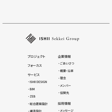
一覧にもどる
プロジェクト
企業情報
ごあいさつ
フォーカス
概要・沿革
サービス
理念
ISHII DESIGN
メンバー
BIM
協賛先
ZEB
採用情報
総合建築設計
メッセージ
構造設計