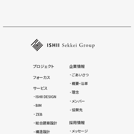
一覧にもどる
プロジェクト
企業情報
ごあいさつ
フォーカス
概要・沿革
サービス
理念
ISHII DESIGN
メンバー
BIM
協賛先
ZEB
採用情報
総合建築設計
メッセージ
構造設計