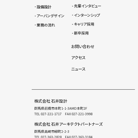
先輩インタビュー
設備設計
インターンシップ
アーバンデザイン
キャリア採用
業務の流れ
新卒採用
お問い合わせ
アクセス
ニュース
株式会社 石井設計
群馬県前橋市本町1-1-3AMD本町2F
TEL
027-221-1717
FAX 027-221-3998
株式会社 石井アーキテクトパートナーズ
群馬県高崎市緑町2-2-3
TEL
027-363-2828
FAX 027-363-3184