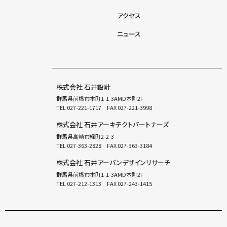
アクセス
ニュース
株式会社 石井設計
群馬県前橋市本町1-1-3AMD本町2F
TEL
027-221-1717
FAX 027-221-3998
株式会社 石井アーキテクトパートナーズ
群馬県高崎市緑町2-2-3
TEL
027-363-2828
FAX 027-363-3184
株式会社 石井アーバンデザインリサーチ
群馬県前橋市本町1-1-3AMD本町2F
TEL
027-212-1313
FAX 027-243-1415