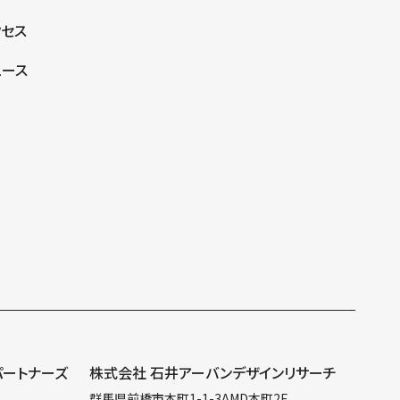
クセス
ュース
パートナーズ
株式会社 石井アーバンデザインリサーチ
群馬県前橋市本町1-1-3AMD本町2F