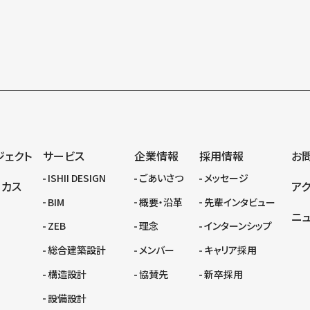
ジェクト
サービス
企業情報
採用情報
お
ISHII DESIGN
ごあいさつ
メッセージ
ーカス
ア
BIM
概要・沿革
先輩インタビュー
ニ
ZEB
理念
インターンシップ
総合建築設計
メンバー
キャリア採用
構造設計
協賛先
新卒採用
設備設計