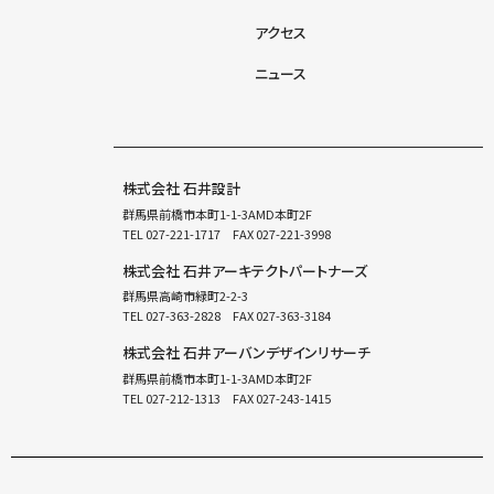
アクセス
ニュース
株式会社 石井設計
群馬県前橋市本町1-1-3AMD本町2F
TEL
027-221-1717
FAX 027-221-3998
株式会社 石井アーキテクトパートナーズ
群馬県高崎市緑町2-2-3
TEL
027-363-2828
FAX 027-363-3184
株式会社 石井アーバンデザインリサーチ
群馬県前橋市本町1-1-3AMD本町2F
TEL
027-212-1313
FAX 027-243-1415