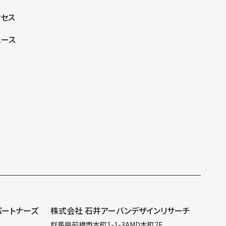
クセス
ュース
パートナーズ
株式会社 石井アーバンデザインリサーチ
群馬県前橋市本町1-1-3AMD本町2F