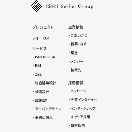
プロジェクト
企業情報
ごあいさつ
フォーカス
概要・沿革
サービス
理念
ISHII DESIGN
メンバー
BIM
協賛先
ZEB
採用情報
総合建築設計
メッセージ
構造設計
先輩インタビュー
設備設計
インターンシップ
アーバンデザイン
キャリア採用
業務の流れ
新卒採用