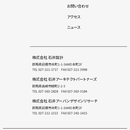
お問い合わせ
アクセス
ニュース
株式会社 石井設計
群馬県前橋市本町1-1-3AMD本町2F
TEL
027-221-1717
FAX 027-221-3998
株式会社 石井アーキテクトパートナーズ
群馬県高崎市緑町2-2-3
TEL
027-363-2828
FAX 027-363-3184
株式会社 石井アーバンデザインリサーチ
群馬県前橋市本町1-1-3AMD本町2F
TEL
027-212-1313
FAX 027-243-1415