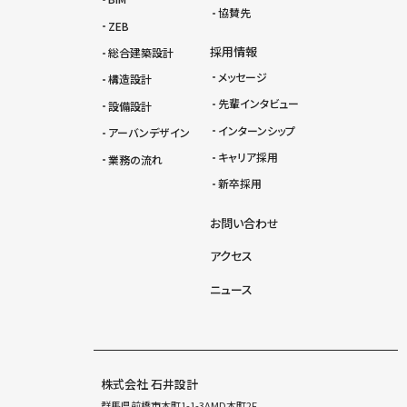
協賛先
ZEB
採用情報
総合建築設計
メッセージ
構造設計
先輩インタビュー
設備設計
インターンシップ
アーバンデザイン
キャリア採用
業務の流れ
新卒採用
お問い合わせ
アクセス
ニュース
株式会社 石井設計
群馬県前橋市本町1-1-3AMD本町2F