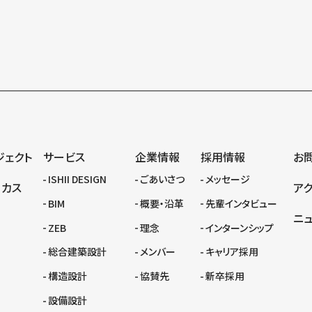
ジェクト
サービス
企業情報
採用情報
お
ISHII DESIGN
ごあいさつ
メッセージ
ーカス
ア
BIM
概要・沿革
先輩インタビュー
ニ
ZEB
理念
インターンシップ
総合建築設計
メンバー
キャリア採用
構造設計
協賛先
新卒採用
設備設計