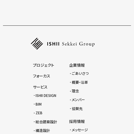
一覧にもどる
プロジェクト
企業情報
ごあいさつ
フォーカス
概要・沿革
サービス
理念
ISHII DESIGN
メンバー
BIM
協賛先
ZEB
採用情報
総合建築設計
メッセージ
構造設計