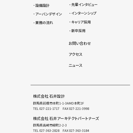
先輩インタビュー
設備設計
インターンシップ
アーバンデザイン
キャリア採用
業務の流れ
新卒採用
お問い合わせ
アクセス
ニュース
株式会社 石井設計
群馬県前橋市本町1-1-3AMD本町2F
TEL
027-221-1717
FAX 027-221-3998
株式会社 石井アーキテクトパートナーズ
群馬県高崎市緑町2-2-3
TEL
027-363-2828
FAX 027-363-3184