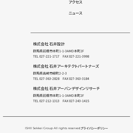
アクセス
ニュース
株式会社 石井設計
群馬県前橋市本町1-1-3AMD本町2F
TEL
027-221-1717
FAX 027-221-3998
株式会社 石井アーキテクトパートナーズ
群馬県高崎市緑町2-2-3
TEL
027-363-2828
FAX 027-363-3184
株式会社 石井アーバンデザインリサーチ
群馬県前橋市本町1-1-3AMD本町2F
TEL
027-212-1313
FAX 027-243-1415
プライバシーポリシー
ISHII Sekkei Group All rights reserved.