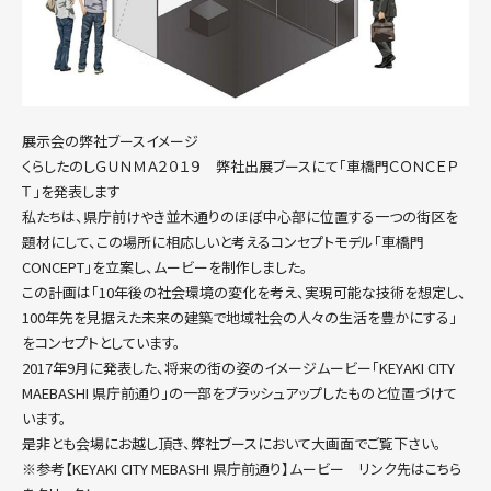
展示会の弊社ブースイメージ
くらしたのしＧＵＮＭＡ２０１９ 弊社出展ブースにて「車橋門ＣＯＮＣＥＰ
Ｔ」を発表します
私たちは、県庁前けやき並木通りのほぼ中心部に位置する一つの街区を
題材にして、この場所に相応しいと考えるコンセプトモデル「車橋門
CONCEPT」を立案し、ムービーを制作しました。
この計画は「10年後の社会環境の変化を考え、実現可能な技術を想定し、
100年先を見据えた未来の建築で地域社会の人々の生活を豊かにする」
をコンセプトとしています。
2017年9月に発表した、将来の街の姿のイメージムービー「KEYAKI CITY
MAEBASHI 県庁前通り」の一部をブラッシュアップしたものと位置づけて
います。
是非とも会場にお越し頂き、弊社ブースにおいて大画面でご覧下さい。
※参考
【KEYAKI CITY MEBASHI 県庁前通り】ムービー リンク先はこちら