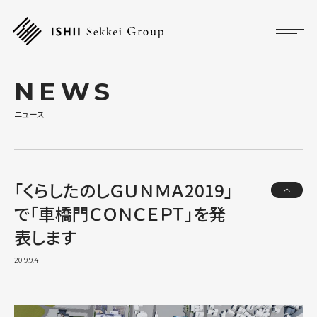
プロジェクト
NEWS
フォーカス
ニュース
サービス
「くらしたのしＧＵＮＭＡ2019」
企業情報
で「車橋門ＣＯＮＣＥＰＴ」を発
採用情報
表します
2019.9.4
アクセス
車橋門CONCEPT・ムービーのイメージ 展示会の弊社ブースイメージ くら
したのしＧＵＮＭＡ２０１９ 弊社出展ブースにて「車橋門ＣＯＮＣＥＰＴ」を
ニュース