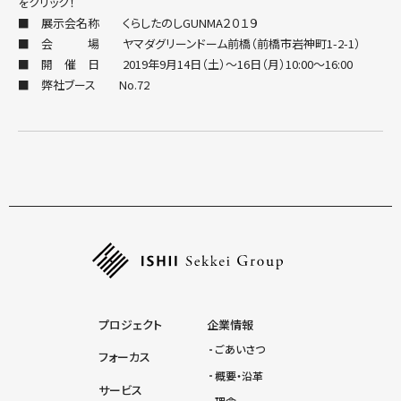
をクリック！
■ 展示会名称
くらしたのしGUNMA２０１９
■ 会 場 ヤマダグリーンドーム前橋（前橋市岩神町1-2-1）
■ 開 催 日 2019年9月14日（土）～16日（月）10:00～16:00
■ 弊社ブース No.72
プロジェクト
企業情報
ごあいさつ
フォーカス
概要・沿革
サービス