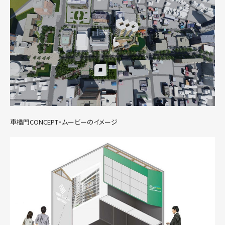
発表します 私たちは、県庁前けやき並木通りのほぼ中心部に位置する一
つの街区を題材にして、この場所に相応しいと考える...
お問い合わせ
プライバシーポリシー
車橋門CONCEPT・ムービーのイメージ