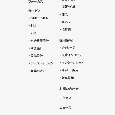
フォーカス
概要・沿革
サービス
理念
ISHII DESIGN
メンバー
BIM
協賛先
ZEB
採用情報
総合建築設計
メッセージ
構造設計
先輩インタビュー
設備設計
インターンシップ
アーバンデザイン
キャリア採用
業務の流れ
新卒採用
お問い合わせ
アクセス
ニュース