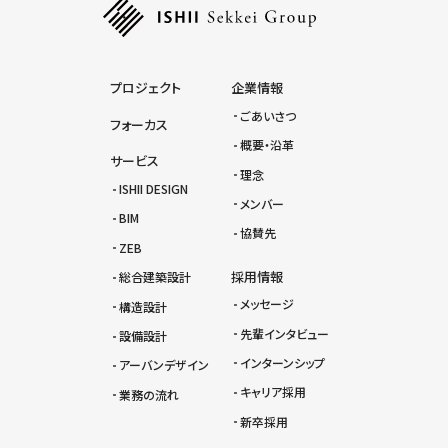
プロジェクト
企業情報
ごあいさつ
フォーカス
概要・沿革
サービス
理念
ISHII DESIGN
メンバー
BIM
協賛先
ZEB
採用情報
総合建築設計
メッセージ
構造設計
先輩インタビュー
設備設計
インターンシップ
アーバンデザイン
キャリア採用
業務の流れ
新卒採用