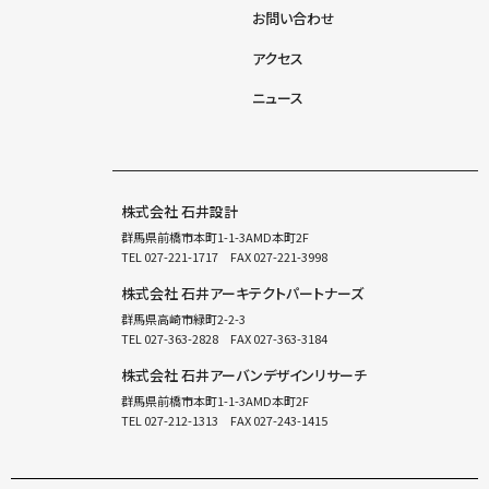
お問い合わせ
アクセス
ニュース
株式会社 石井設計
群馬県前橋市本町1-1-3AMD本町2F
TEL
027-221-1717
FAX 027-221-3998
株式会社 石井アーキテクトパートナーズ
群馬県高崎市緑町2-2-3
TEL
027-363-2828
FAX 027-363-3184
株式会社 石井アーバンデザインリサーチ
群馬県前橋市本町1-1-3AMD本町2F
TEL
027-212-1313
FAX 027-243-1415